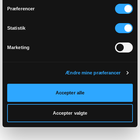
hjemmeside.
Præferencer
Statistik
Marketing
Ændre mine præferancer
Accepter alle
Accepter valgte