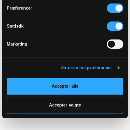
hjemmeside.
Præferencer
Statistik
Marketing
Ændre mine præferancer
Accepter alle
Accepter valgte