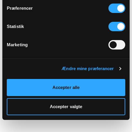
hjemmeside.
Præferencer
Statistik
Marketing
Ændre mine præferancer
Accepter alle
Accepter valgte