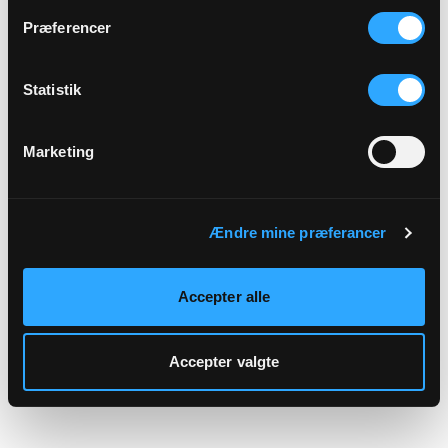
hjemmeside.
Præferencer
Statistik
Marketing
Ændre mine præferancer
Accepter alle
Accepter valgte