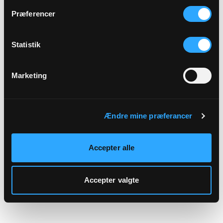
hjemmeside.
Præferencer
Statistik
Marketing
Ændre mine præferancer
Accepter alle
Accepter valgte