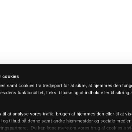
 cookies
es samt cookies fra tredjepart for at sikre, at hjemmesiden fung
sidens funktionalitet, f.eks. tilpasning af indhold eller til sikring 
il at analyse vores trafik, brugen af hjemmesiden eller til at vis
l og tilbud på denne samt andre hjemmesider og sociale medie
ingspartnere. Du kan læse mere om vores brug af cookies unde