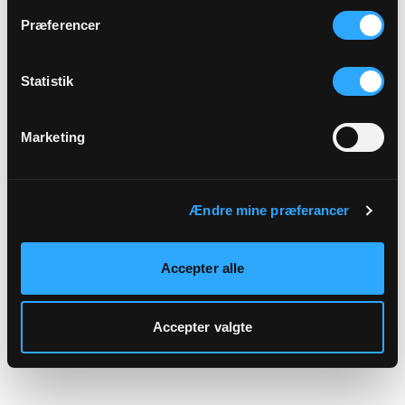
hjemmeside.
Præferencer
Statistik
Marketing
Ændre mine præferancer
Accepter alle
Accepter valgte