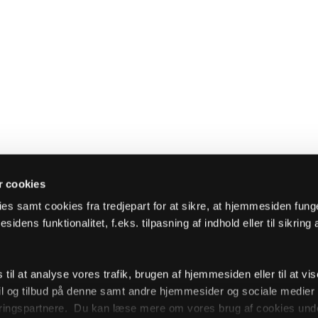
 cookies
es samt cookies fra tredjepart for at sikre, at hjemmesiden fung
sidens funktionalitet, f.eks. tilpasning af indhold eller til sikring 
il at analyse vores trafik, brugen af hjemmesiden eller til at vis
l og tilbud på denne samt andre hjemmesider og sociale medie
ingspartnere. Du kan læse mere om vores brug af cookies unde