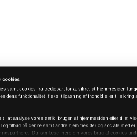
 cookies
es samt cookies fra tredjepart for at sikre, at hjemmesiden fung
sidens funktionalitet, f.eks. tilpasning af indhold eller til sikring 
il at analyse vores trafik, brugen af hjemmesiden eller til at vis
l og tilbud på denne samt andre hjemmesider og sociale medie
ingspartnere. Du kan læse mere om vores brug af cookies unde