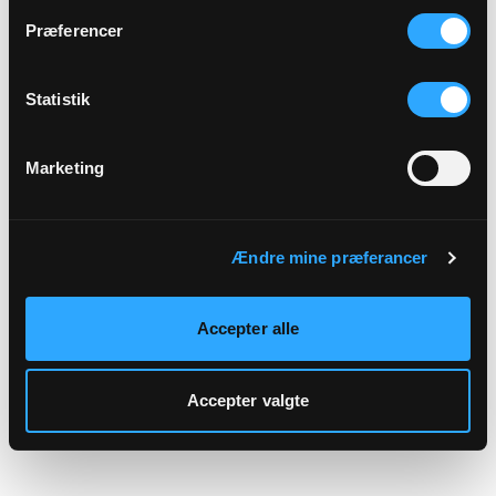
hjemmeside.
Præferencer
Statistik
Marketing
Ændre mine præferancer
Accepter alle
Accepter valgte