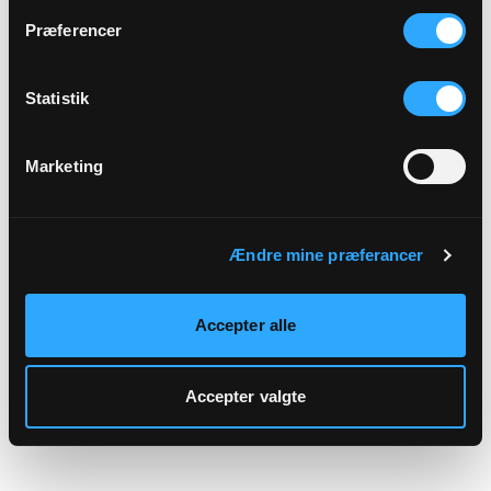
hjemmeside.
Præferencer
Statistik
Marketing
Ændre mine præferancer
Accepter alle
Accepter valgte