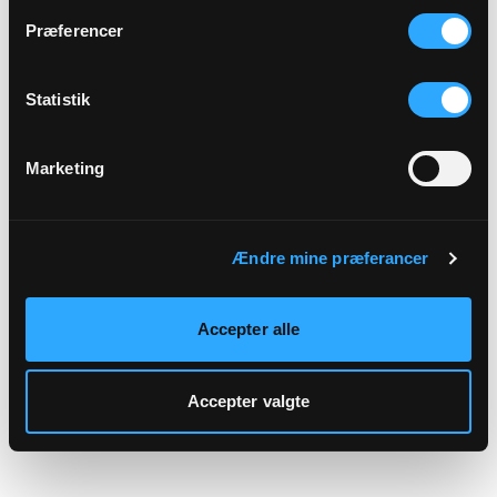
hjemmeside.
Præferencer
Statistik
Marketing
Ændre mine præferancer
Accepter alle
Accepter valgte