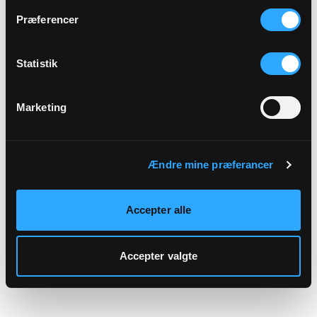
hjemmeside.
Præferencer
Statistik
Marketing
Ændre mine præferancer
Accepter alle
Accepter valgte