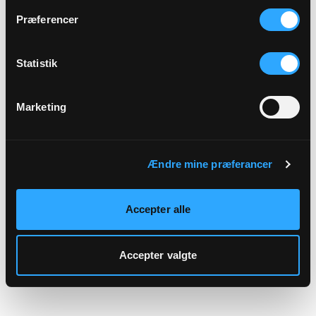
hjemmeside.
Præferencer
Statistik
Marketing
Ændre mine præferancer
Accepter alle
Accepter valgte