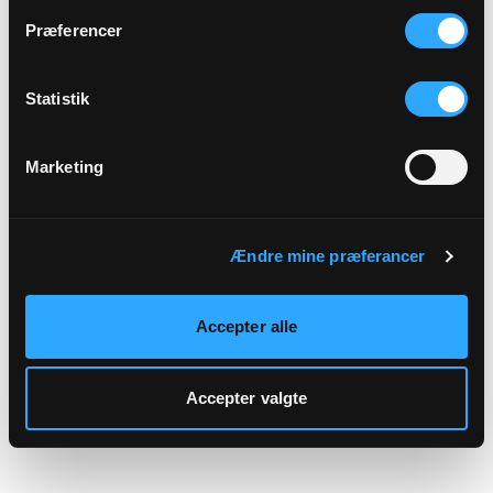
hjemmeside.
Præferencer
Statistik
Marketing
Ændre mine præferancer
Accepter alle
Accepter valgte