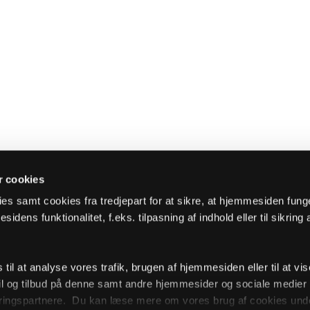
 cookies
es samt cookies fra tredjepart for at sikre, at hjemmesiden fung
sidens funktionalitet, f.eks. tilpasning af indhold eller til sikring 
il at analyse vores trafik, brugen af hjemmesiden eller til at vis
l og tilbud på denne samt andre hjemmesider og sociale medie
ingspartnere. Du kan læse mere om vores brug af cookies unde