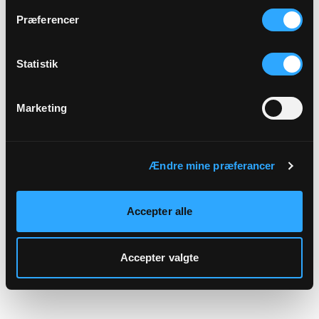
hjemmeside.
Præferencer
Statistik
Marketing
Ændre mine præferancer
Accepter alle
Accepter valgte