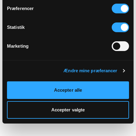
hjemmeside.
Præferencer
Statistik
Marketing
Ændre mine præferancer
Accepter alle
Accepter valgte