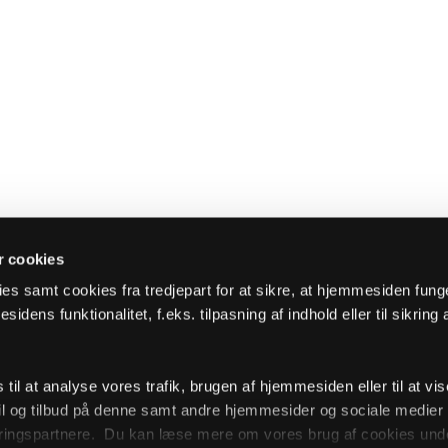
 cookies
es samt cookies fra tredjepart for at sikre, at hjemmesiden fung
sidens funktionalitet, f.eks. tilpasning af indhold eller til sikring 
il at analyse vores trafik, brugen af hjemmesiden eller til at vis
l og tilbud på denne samt andre hjemmesider og sociale medie
ingspartnere. Du kan læse mere om vores brug af cookies unde