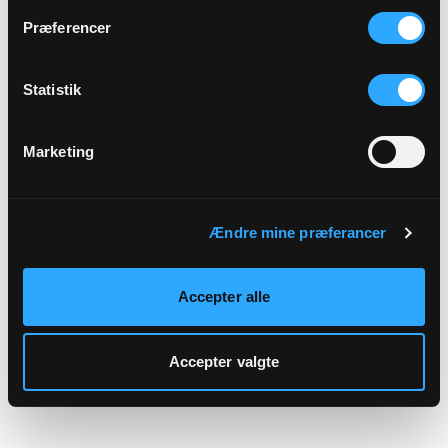
hjemmeside.
Præferencer
Statistik
Marketing
Ændre mine præferancer
Accepter alle
Accepter valgte