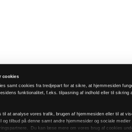
 cookies
es samt cookies fra tredjepart for at sikre, at hjemmesiden fung
sidens funktionalitet, f.eks. tilpasning af indhold eller til sikring 
il at analyse vores trafik, brugen af hjemmesiden eller til at vis
l og tilbud på denne samt andre hjemmesider og sociale medie
ingspartnere. Du kan læse mere om vores brug af cookies unde