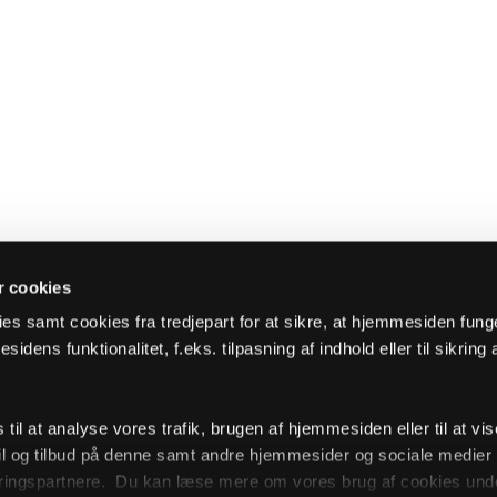
 cookies
es samt cookies fra tredjepart for at sikre, at hjemmesiden fung
sidens funktionalitet, f.eks. tilpasning af indhold eller til sikring 
il at analyse vores trafik, brugen af hjemmesiden eller til at vis
l og tilbud på denne samt andre hjemmesider og sociale medie
ingspartnere. Du kan læse mere om vores brug af cookies unde