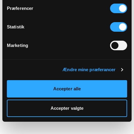
hjemmeside.
Præferencer
Statistik
Marketing
Ændre mine præferancer
Accepter alle
Accepter valgte