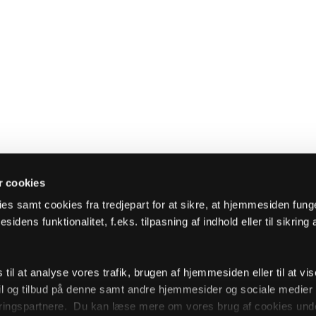
 cookies
es samt cookies fra tredjepart for at sikre, at hjemmesiden fung
sidens funktionalitet, f.eks. tilpasning af indhold eller til sikring 
il at analyse vores trafik, brugen af hjemmesiden eller til at vis
l og tilbud på denne samt andre hjemmesider og sociale medie
ingspartnere. Du kan læse mere om vores brug af cookies unde