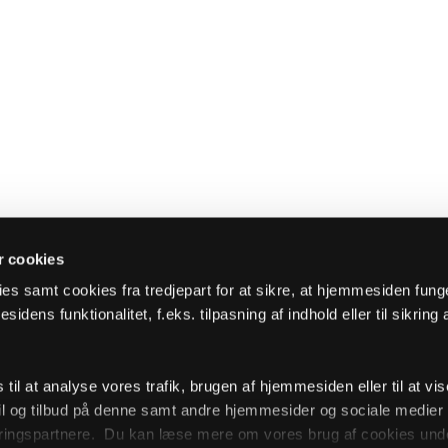
 cookies
es samt cookies fra tredjepart for at sikre, at hjemmesiden fung
sidens funktionalitet, f.eks. tilpasning af indhold eller til sikring 
il at analyse vores trafik, brugen af hjemmesiden eller til at vis
l og tilbud på denne samt andre hjemmesider og sociale medie
ingspartnere. Du kan læse mere om vores brug af cookies unde