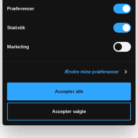
hjemmeside.
Præferencer
Statistik
Marketing
Ændre mine præferancer
Accepter alle
Accepter valgte