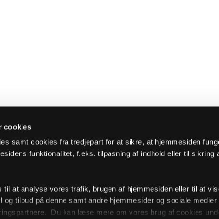
 cookies
es samt cookies fra tredjepart for at sikre, at hjemmesiden fung
sidens funktionalitet, f.eks. tilpasning af indhold eller til sikring 
il at analyse vores trafik, brugen af hjemmesiden eller til at vis
l og tilbud på denne samt andre hjemmesider og sociale medie
ingspartnere. Du kan læse mere om vores brug af cookies unde