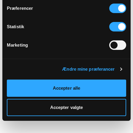
hjemmeside.
Præferencer
Statistik
Marketing
Ændre mine præferancer
Accepter alle
Accepter valgte