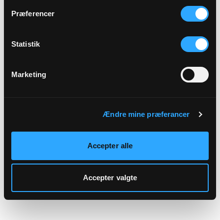
hjemmeside.
Præferencer
Statistik
Marketing
Ændre mine præferancer
Accepter alle
Accepter valgte