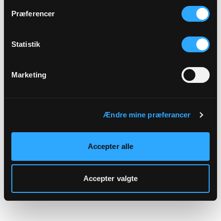
hjemmeside.
Præferencer
Statistik
Marketing
Ændre mine præferancer
Accepter alle
Accepter valgte