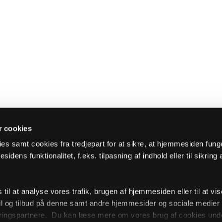
 cookies
es samt cookies fra tredjepart for at sikre, at hjemmesiden fung
sidens funktionalitet, f.eks. tilpasning af indhold eller til sikring 
il at analyse vores trafik, brugen af hjemmesiden eller til at vis
l og tilbud på denne samt andre hjemmesider og sociale medie
ingspartnere. Du kan læse mere om vores brug af cookies unde