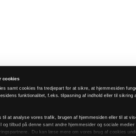
 cookies
es samt cookies fra tredjepart for at sikre, at hjemmesiden fung
sidens funktionalitet, f.eks. tilpasning af indhold eller til sikring 
il at analyse vores trafik, brugen af hjemmesiden eller til at vis
l og tilbud på denne samt andre hjemmesider og sociale medie
ingspartnere. Du kan læse mere om vores brug af cookies unde