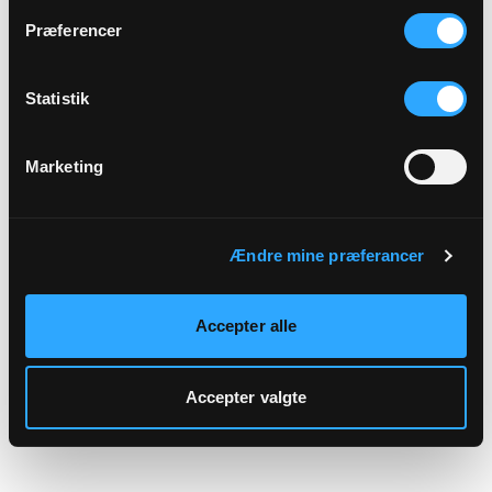
hjemmeside.
Præferencer
Statistik
Marketing
Ændre mine præferancer
Accepter alle
Accepter valgte