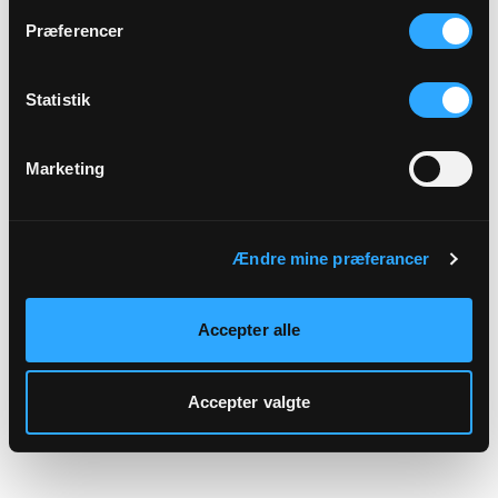
hjemmeside.
Præferencer
Statistik
Marketing
Ændre mine præferancer
Accepter alle
Accepter valgte