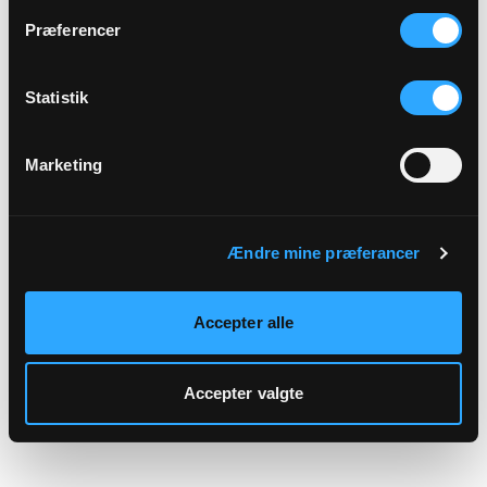
hjemmeside.
Præferencer
Statistik
Marketing
Ændre mine præferancer
Accepter alle
Accepter valgte