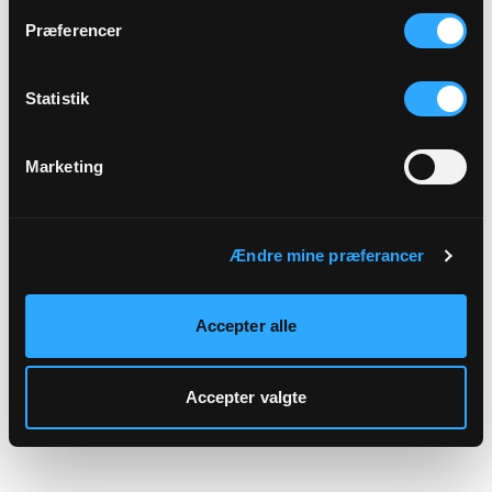
hjemmeside.
Præferencer
Statistik
Marketing
Ændre mine præferancer
Accepter alle
Accepter valgte