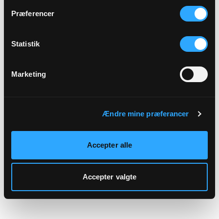
hjemmeside.
Præferencer
Statistik
Marketing
Ændre mine præferancer
Accepter alle
Accepter valgte