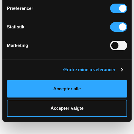
hjemmeside.
Præferencer
Statistik
Marketing
Ændre mine præferancer
Accepter alle
Accepter valgte