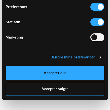
hjemmeside.
Præferencer
Statistik
Marketing
Ændre mine præferancer
Accepter alle
Accepter valgte