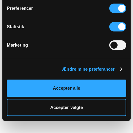
hjemmeside.
Præferencer
Statistik
Marketing
Ændre mine præferancer
Accepter alle
Accepter valgte