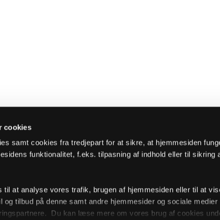
 cookies
es samt cookies fra tredjepart for at sikre, at hjemmesiden fung
sidens funktionalitet, f.eks. tilpasning af indhold eller til sikring 
il at analyse vores trafik, brugen af hjemmesiden eller til at vis
l og tilbud på denne samt andre hjemmesider og sociale medie
ingspartnere. Du kan læse mere om vores brug af cookies unde