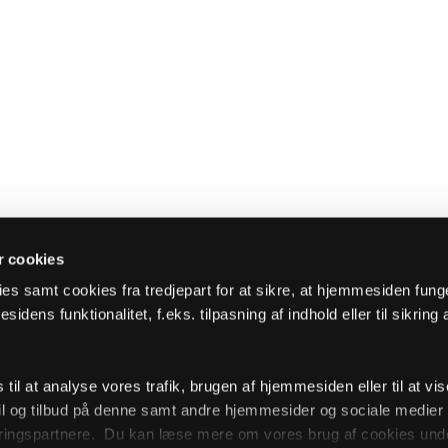
 cookies
es samt cookies fra tredjepart for at sikre, at hjemmesiden fung
sidens funktionalitet, f.eks. tilpasning af indhold eller til sikring 
il at analyse vores trafik, brugen af hjemmesiden eller til at vis
l og tilbud på denne samt andre hjemmesider og sociale medie
ingspartnere. Du kan læse mere om vores brug af cookies unde