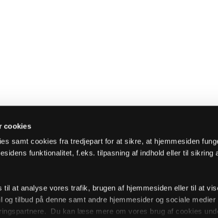
 cookies
es samt cookies fra tredjepart for at sikre, at hjemmesiden fung
sidens funktionalitet, f.eks. tilpasning af indhold eller til sikring 
il at analyse vores trafik, brugen af hjemmesiden eller til at vis
l og tilbud på denne samt andre hjemmesider og sociale medie
ingspartnere. Du kan læse mere om vores brug af cookies unde