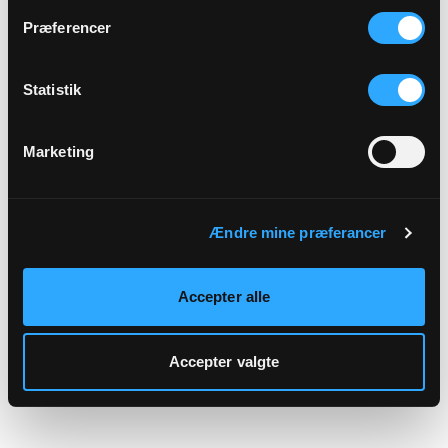
hjemmeside.
Præferencer
Statistik
Marketing
Ændre mine præferancer
Accepter alle
Accepter valgte