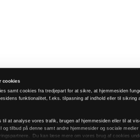
 cookies
es samt cookies fra tredjepart for at sikre, at hjemmesiden fung
sidens funktionalitet, f.eks. tilpasning af indhold eller til sikring 
il at analyse vores trafik, brugen af hjemmesiden eller til at vis
l og tilbud på denne samt andre hjemmesider og sociale medie
ingspartnere. Du kan læse mere om vores brug af cookies unde