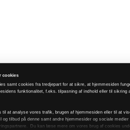
 cookies
es samt cookies fra tredjepart for at sikre, at hjemmesiden fung
sidens funktionalitet, f.eks. tilpasning af indhold eller til sikring 
il at analyse vores trafik, brugen af hjemmesiden eller til at vis
l og tilbud på denne samt andre hjemmesider og sociale medie
ingspartnere. Du kan læse mere om vores brug af cookies unde