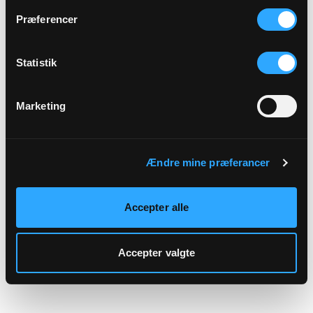
hjemmeside.
Præferencer
Statistik
Marketing
Ændre mine præferancer
Accepter alle
Accepter valgte