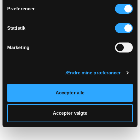
hjemmeside.
Præferencer
Statistik
Marketing
Ændre mine præferancer
Accepter alle
Accepter valgte