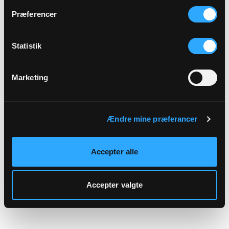
hjemmeside.
Præferencer
Statistik
Marketing
Ændre mine præferancer
Accepter alle
Accepter valgte