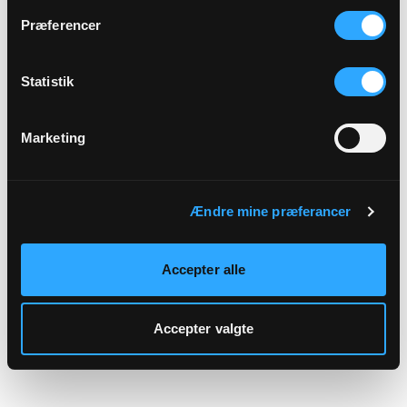
hjemmeside.
Præferencer
Statistik
Marketing
Ændre mine præferancer
Accepter alle
Accepter valgte